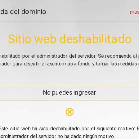
da del dominio
mas
Sitio web deshabilitado
abilitado por el administrador del servidor. Se recomienda al 
ador para discutir el asunto más a fondo y tomar las medidas n
No puedes ingresar
⊗
Este sitio web ha sido deshabilitado por el siguiente motivo: E
administrador del servidor no ha dado ningún motivo.