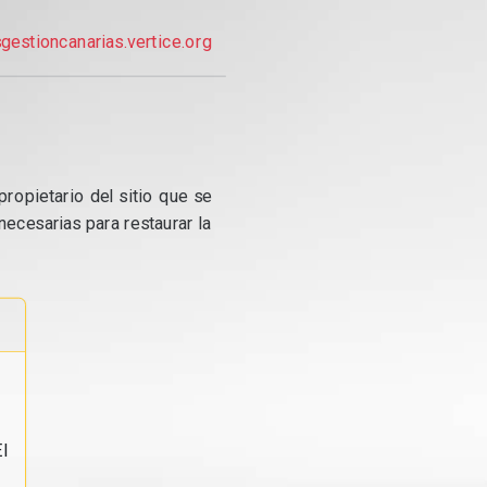
gestioncanarias.vertice.org
propietario del sitio que se
ecesarias para restaurar la
l