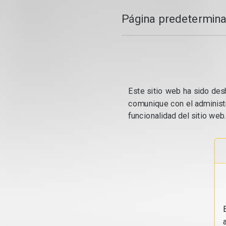
Página predetermina
Este sitio web ha sido desh
comunique con el administr
funcionalidad del sitio web.