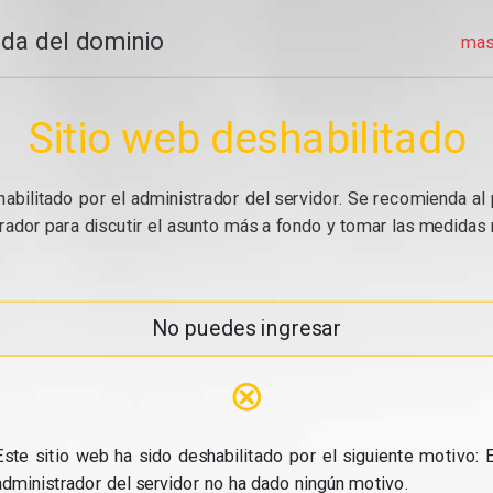
da del dominio
mas
Sitio web deshabilitado
abilitado por el administrador del servidor. Se recomienda al 
ador para discutir el asunto más a fondo y tomar las medidas n
No puedes ingresar
⊗
Este sitio web ha sido deshabilitado por el siguiente motivo: E
administrador del servidor no ha dado ningún motivo.