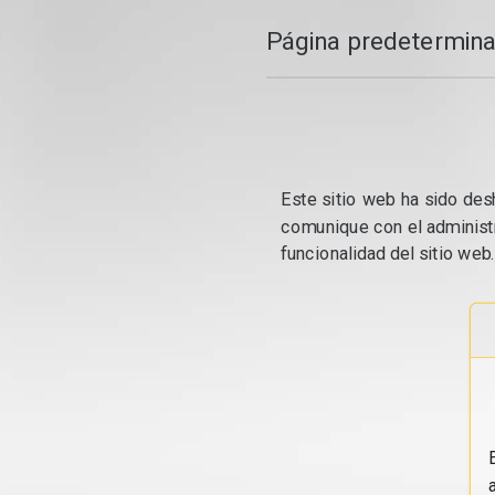
Página predetermina
Este sitio web ha sido desh
comunique con el administr
funcionalidad del sitio web.