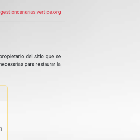
gestioncanarias.vertice.org
propietario del sitio que se
ecesarias para restaurar la
l