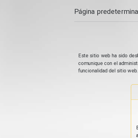
Página predetermina
Este sitio web ha sido desh
comunique con el administr
funcionalidad del sitio web.