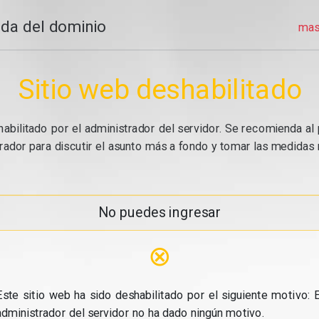
da del dominio
mas
Sitio web deshabilitado
abilitado por el administrador del servidor. Se recomienda al 
ador para discutir el asunto más a fondo y tomar las medidas n
No puedes ingresar
⊗
Este sitio web ha sido deshabilitado por el siguiente motivo: E
administrador del servidor no ha dado ningún motivo.