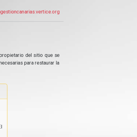
gestioncanarias.vertice.org
propietario del sitio que se
ecesarias para restaurar la
l