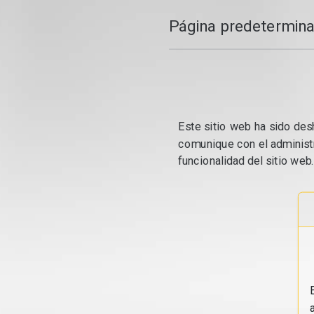
Página predetermina
Este sitio web ha sido desh
comunique con el administr
funcionalidad del sitio web.