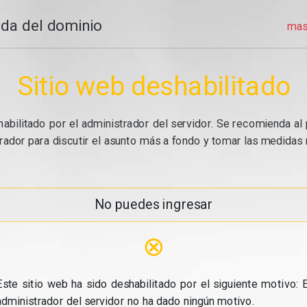
da del dominio
mas
Sitio web deshabilitado
abilitado por el administrador del servidor. Se recomienda al 
ador para discutir el asunto más a fondo y tomar las medidas n
No puedes ingresar
⊗
Este sitio web ha sido deshabilitado por el siguiente motivo: E
administrador del servidor no ha dado ningún motivo.