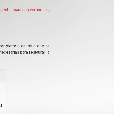
gestioncanarias.vertice.org
propietario del sitio que se
ecesarias para restaurar la
l