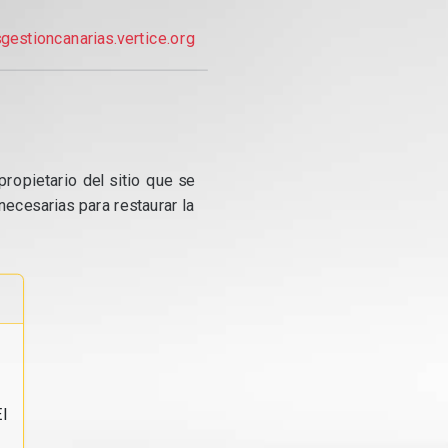
gestioncanarias.vertice.org
propietario del sitio que se
ecesarias para restaurar la
l