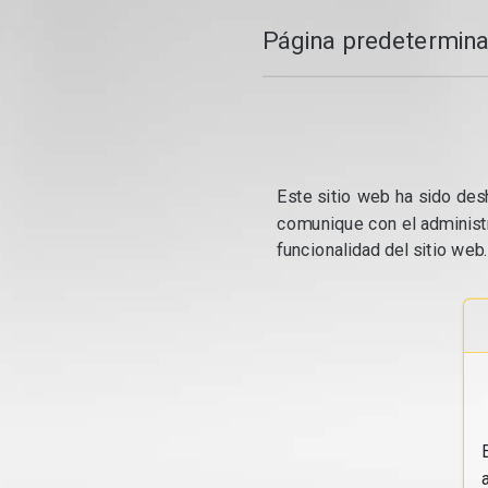
Página predetermina
Este sitio web ha sido desh
comunique con el administr
funcionalidad del sitio web.