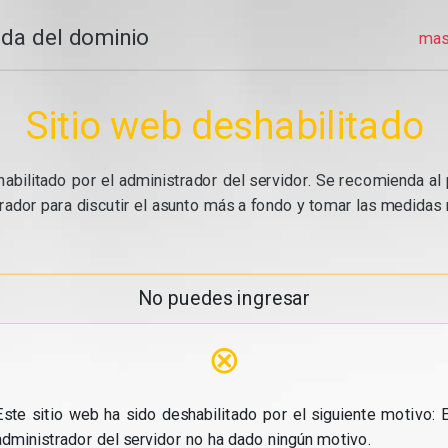
da del dominio
mas
Sitio web deshabilitado
abilitado por el administrador del servidor. Se recomienda al 
ador para discutir el asunto más a fondo y tomar las medidas n
No puedes ingresar
⊗
Este sitio web ha sido deshabilitado por el siguiente motivo: E
administrador del servidor no ha dado ningún motivo.