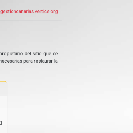
gestioncanarias.vertice.org
propietario del sitio que se
ecesarias para restaurar la
l