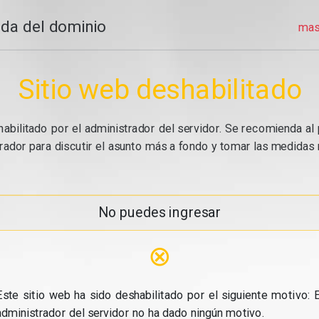
da del dominio
mas
Sitio web deshabilitado
abilitado por el administrador del servidor. Se recomienda al 
ador para discutir el asunto más a fondo y tomar las medidas n
No puedes ingresar
⊗
Este sitio web ha sido deshabilitado por el siguiente motivo: E
administrador del servidor no ha dado ningún motivo.