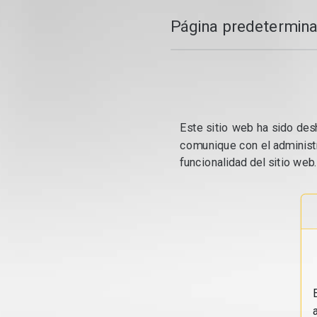
Página predetermina
Este sitio web ha sido desh
comunique con el administr
funcionalidad del sitio web.