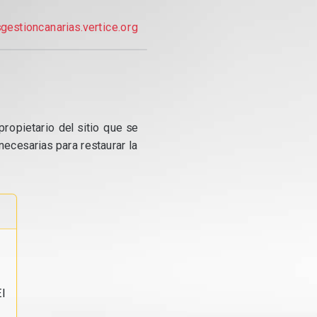
gestioncanarias.vertice.org
propietario del sitio que se
ecesarias para restaurar la
l