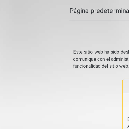
Página predetermina
Este sitio web ha sido desh
comunique con el administr
funcionalidad del sitio web.