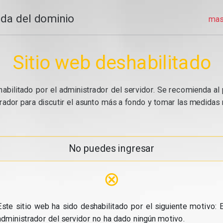
da del dominio
mas
Sitio web deshabilitado
abilitado por el administrador del servidor. Se recomienda al 
ador para discutir el asunto más a fondo y tomar las medidas n
No puedes ingresar
⊗
Este sitio web ha sido deshabilitado por el siguiente motivo: E
administrador del servidor no ha dado ningún motivo.