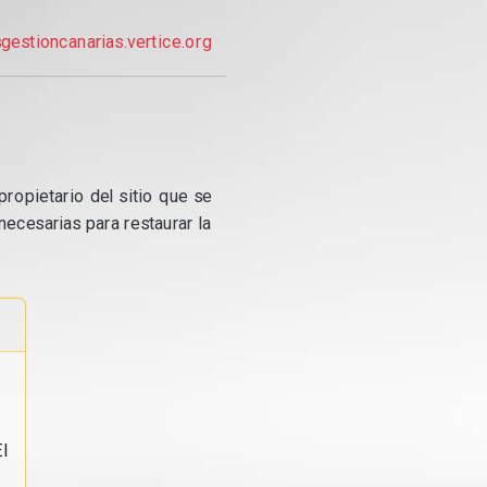
gestioncanarias.vertice.org
propietario del sitio que se
ecesarias para restaurar la
l