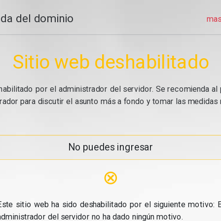
da del dominio
mas
Sitio web deshabilitado
abilitado por el administrador del servidor. Se recomienda al 
ador para discutir el asunto más a fondo y tomar las medidas n
No puedes ingresar
⊗
Este sitio web ha sido deshabilitado por el siguiente motivo: E
administrador del servidor no ha dado ningún motivo.