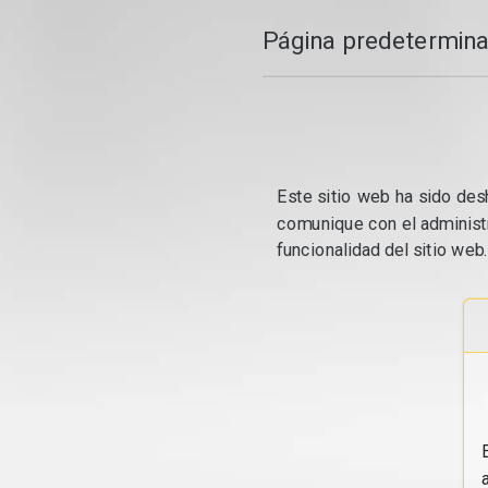
Página predetermina
Este sitio web ha sido desh
comunique con el administr
funcionalidad del sitio web.