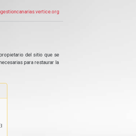
gestioncanarias.vertice.org
propietario del sitio que se
ecesarias para restaurar la
l