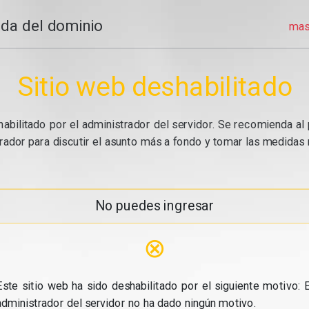
da del dominio
mas
Sitio web deshabilitado
abilitado por el administrador del servidor. Se recomienda al 
ador para discutir el asunto más a fondo y tomar las medidas n
No puedes ingresar
⊗
Este sitio web ha sido deshabilitado por el siguiente motivo: E
administrador del servidor no ha dado ningún motivo.