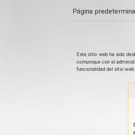
Página predetermina
Este sitio web ha sido desh
comunique con el administr
funcionalidad del sitio web.