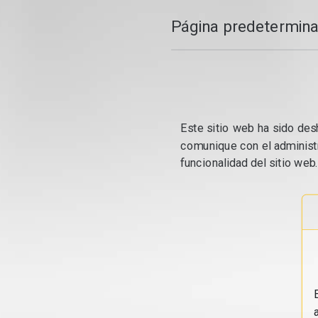
Página predetermina
Este sitio web ha sido desh
comunique con el administr
funcionalidad del sitio web.