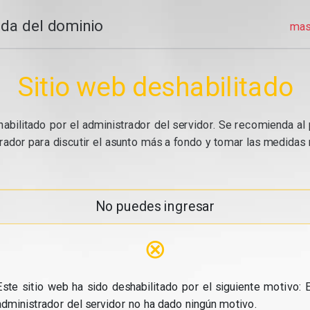
da del dominio
mas
Sitio web deshabilitado
abilitado por el administrador del servidor. Se recomienda al 
ador para discutir el asunto más a fondo y tomar las medidas n
No puedes ingresar
⊗
Este sitio web ha sido deshabilitado por el siguiente motivo: E
administrador del servidor no ha dado ningún motivo.