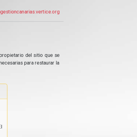
gestioncanarias.vertice.org
propietario del sitio que se
ecesarias para restaurar la
l