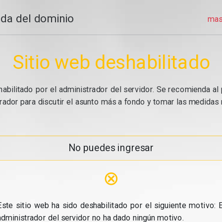
da del dominio
mas
Sitio web deshabilitado
abilitado por el administrador del servidor. Se recomienda al 
ador para discutir el asunto más a fondo y tomar las medidas n
No puedes ingresar
⊗
Este sitio web ha sido deshabilitado por el siguiente motivo: E
administrador del servidor no ha dado ningún motivo.