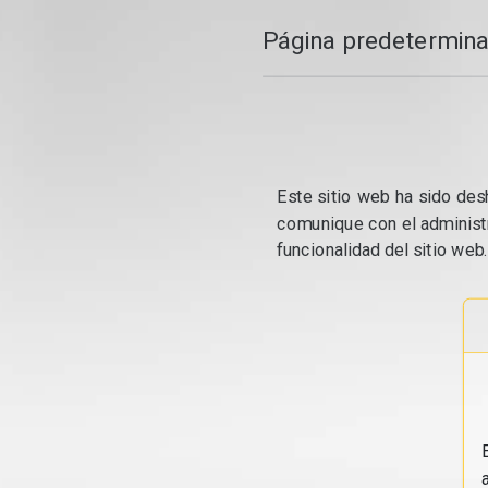
Página predetermina
Este sitio web ha sido desh
comunique con el administr
funcionalidad del sitio web.