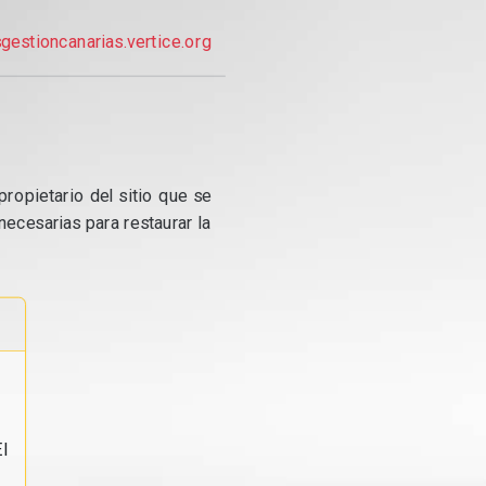
gestioncanarias.vertice.org
propietario del sitio que se
ecesarias para restaurar la
l