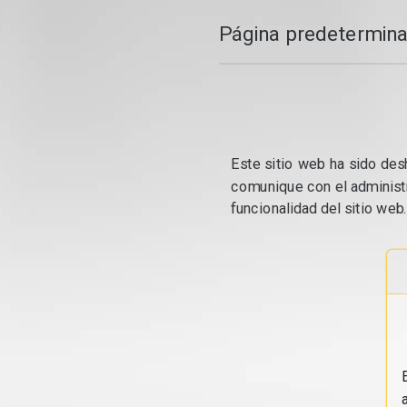
Página predetermina
Este sitio web ha sido desh
comunique con el administr
funcionalidad del sitio web.