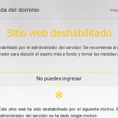
da del dominio
mas
Sitio web deshabilitado
abilitado por el administrador del servidor. Se recomienda al 
ador para discutir el asunto más a fondo y tomar las medidas n
No puedes ingresar
⊗
Este sitio web ha sido deshabilitado por el siguiente motivo: E
administrador del servidor no ha dado ningún motivo.