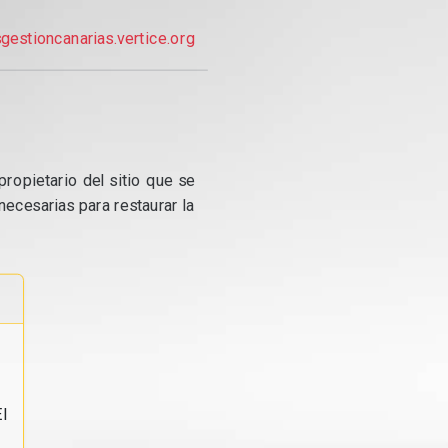
gestioncanarias.vertice.org
propietario del sitio que se
ecesarias para restaurar la
l