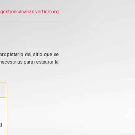
gestioncanarias.vertice.org
propietario del sitio que se
ecesarias para restaurar la
l