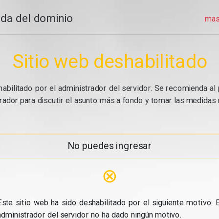
da del dominio
mas
Sitio web deshabilitado
abilitado por el administrador del servidor. Se recomienda al 
ador para discutir el asunto más a fondo y tomar las medidas n
No puedes ingresar
⊗
Este sitio web ha sido deshabilitado por el siguiente motivo: E
administrador del servidor no ha dado ningún motivo.