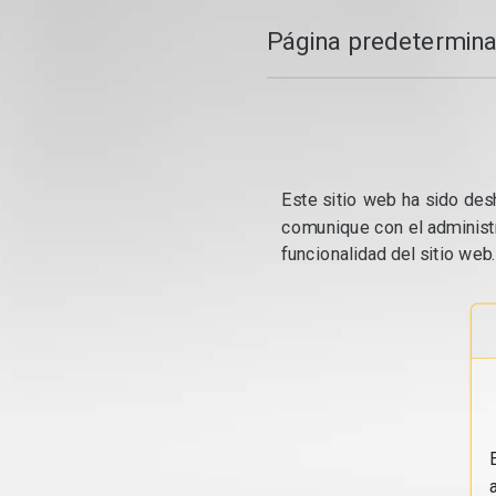
Página predetermina
Este sitio web ha sido desh
comunique con el administr
funcionalidad del sitio web.