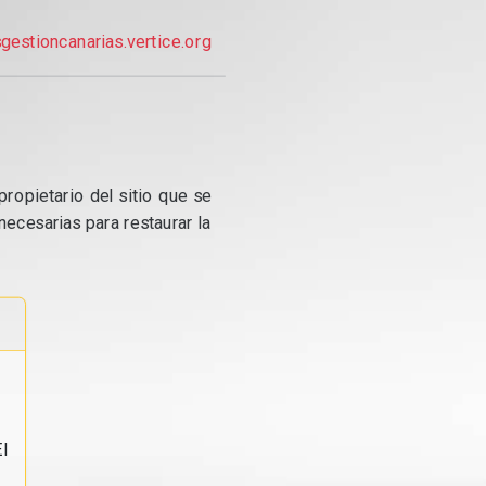
gestioncanarias.vertice.org
propietario del sitio que se
ecesarias para restaurar la
l