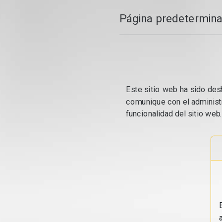
Página predetermina
Este sitio web ha sido desh
comunique con el administr
funcionalidad del sitio web.