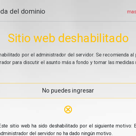
da del dominio
mas
Sitio web deshabilitado
abilitado por el administrador del servidor. Se recomienda al 
ador para discutir el asunto más a fondo y tomar las medidas n
No puedes ingresar
⊗
Este sitio web ha sido deshabilitado por el siguiente motivo: E
administrador del servidor no ha dado ningún motivo.