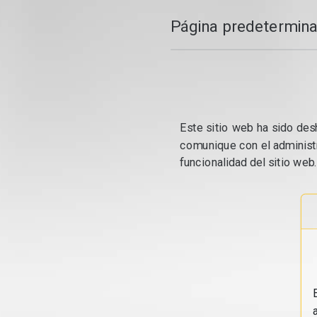
Página predetermina
Este sitio web ha sido desh
comunique con el administr
funcionalidad del sitio web.