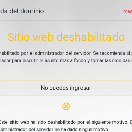
da del dominio
mas
Sitio web deshabilitado
abilitado por el administrador del servidor. Se recomienda al 
ador para discutir el asunto más a fondo y tomar las medidas n
No puedes ingresar
⊗
Este sitio web ha sido deshabilitado por el siguiente motivo: E
administrador del servidor no ha dado ningún motivo.