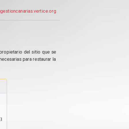
gestioncanarias.vertice.org
propietario del sitio que se
ecesarias para restaurar la
l