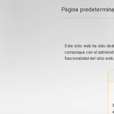
Página predetermina
Este sitio web ha sido desh
comunique con el administr
funcionalidad del sitio web.