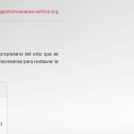
gestioncanarias.vertice.org
propietario del sitio que se
ecesarias para restaurar la
l