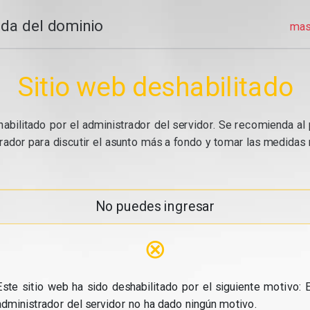
da del dominio
mas
Sitio web deshabilitado
abilitado por el administrador del servidor. Se recomienda al 
ador para discutir el asunto más a fondo y tomar las medidas n
No puedes ingresar
⊗
Este sitio web ha sido deshabilitado por el siguiente motivo: E
administrador del servidor no ha dado ningún motivo.