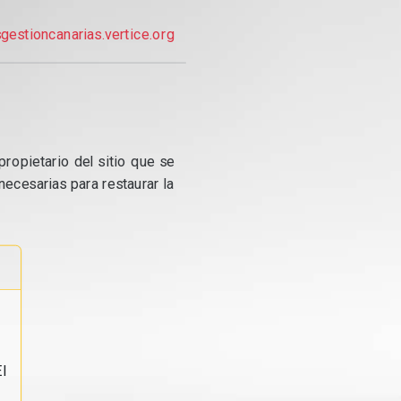
gestioncanarias.vertice.org
propietario del sitio que se
ecesarias para restaurar la
l