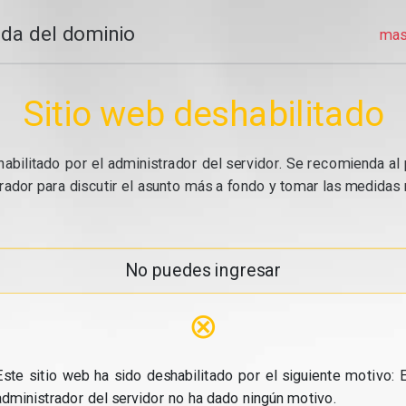
da del dominio
mas
Sitio web deshabilitado
abilitado por el administrador del servidor. Se recomienda al 
ador para discutir el asunto más a fondo y tomar las medidas n
No puedes ingresar
⊗
Este sitio web ha sido deshabilitado por el siguiente motivo: E
administrador del servidor no ha dado ningún motivo.