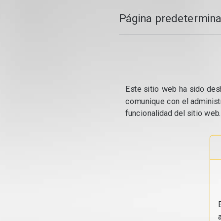
Página predetermina
Este sitio web ha sido desh
comunique con el administr
funcionalidad del sitio web.