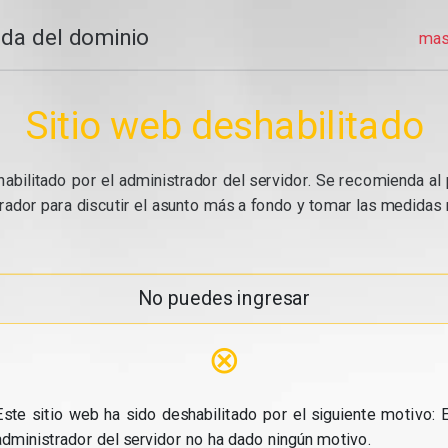
da del dominio
mas
Sitio web deshabilitado
abilitado por el administrador del servidor. Se recomienda al 
ador para discutir el asunto más a fondo y tomar las medidas n
No puedes ingresar
⊗
Este sitio web ha sido deshabilitado por el siguiente motivo: E
administrador del servidor no ha dado ningún motivo.