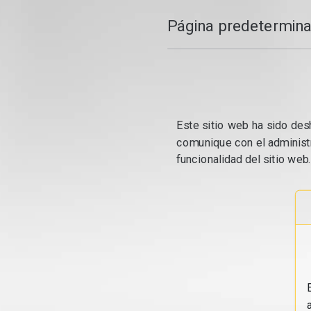
Página predetermina
Este sitio web ha sido desh
comunique con el administr
funcionalidad del sitio web.