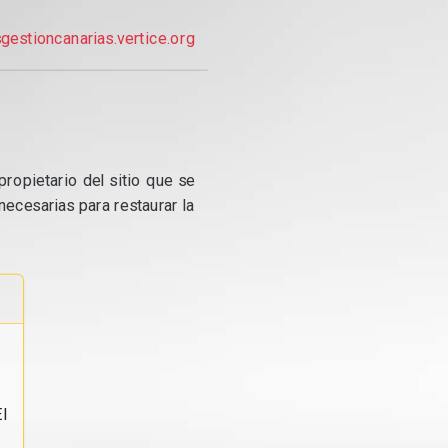
gestioncanarias.vertice.org
propietario del sitio que se
ecesarias para restaurar la
l