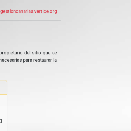
gestioncanarias.vertice.org
propietario del sitio que se
ecesarias para restaurar la
l