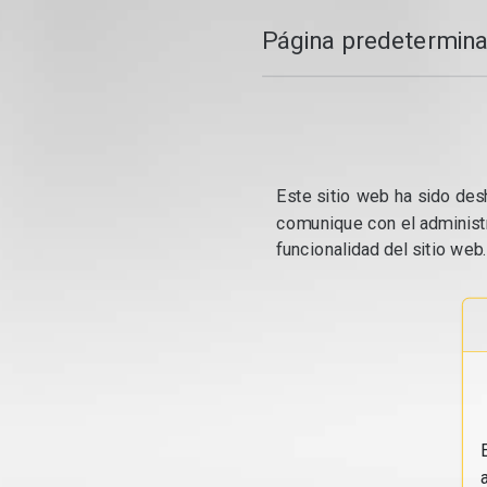
Página predetermina
Este sitio web ha sido desh
comunique con el administr
funcionalidad del sitio web.