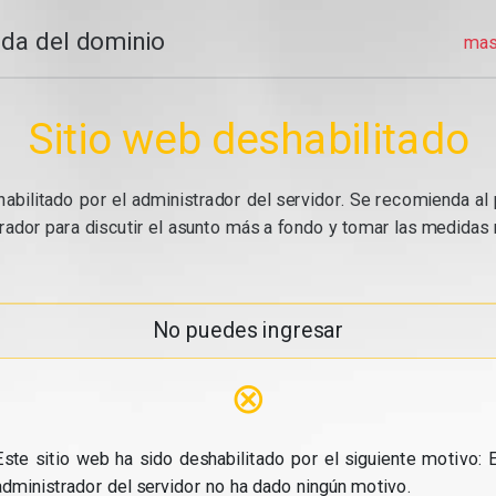
da del dominio
mas
Sitio web deshabilitado
abilitado por el administrador del servidor. Se recomienda al 
ador para discutir el asunto más a fondo y tomar las medidas n
No puedes ingresar
⊗
Este sitio web ha sido deshabilitado por el siguiente motivo: E
administrador del servidor no ha dado ningún motivo.