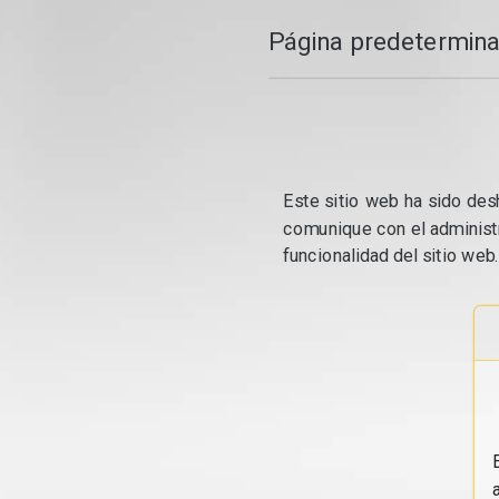
Página predetermina
Este sitio web ha sido desh
comunique con el administr
funcionalidad del sitio web.