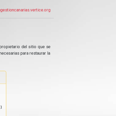
gestioncanarias.vertice.org
propietario del sitio que se
ecesarias para restaurar la
l