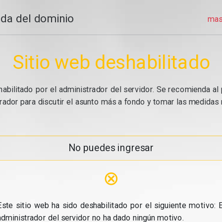
da del dominio
mas
Sitio web deshabilitado
abilitado por el administrador del servidor. Se recomienda al 
ador para discutir el asunto más a fondo y tomar las medidas n
No puedes ingresar
⊗
Este sitio web ha sido deshabilitado por el siguiente motivo: E
administrador del servidor no ha dado ningún motivo.