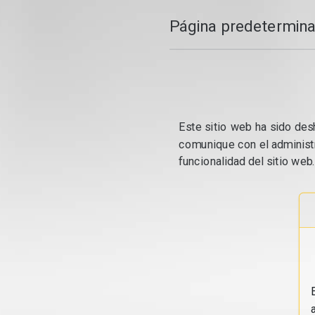
Página predetermina
Este sitio web ha sido desh
comunique con el administr
funcionalidad del sitio web.