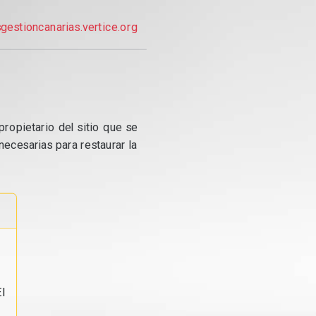
gestioncanarias.vertice.org
propietario del sitio que se
ecesarias para restaurar la
l