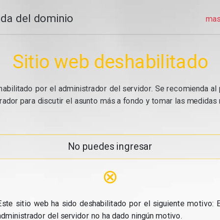
da del dominio
mas
Sitio web deshabilitado
abilitado por el administrador del servidor. Se recomienda al 
ador para discutir el asunto más a fondo y tomar las medidas n
No puedes ingresar
⊗
Este sitio web ha sido deshabilitado por el siguiente motivo: E
administrador del servidor no ha dado ningún motivo.