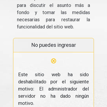
para discutir el asunto más a
fondo y tomar las medidas
necesarias para restaurar la
funcionalidad del sitio web.
No puedes ingresar
⊗
Este sitio web ha sido
deshabilitado por el siguiente
motivo: El administrador del
servidor no ha dado ningún
motivo.